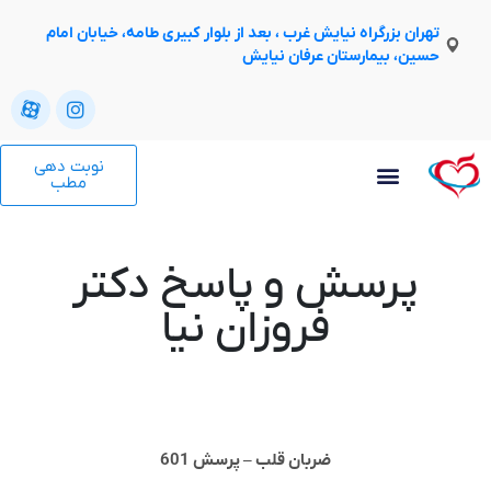
تهران بزرگراه نیایش غرب ، بعد از بلوار کبیری طامه، خیابان امام
حسین، بیمارستان عرفان نیایش
نوبت دهی
مطب
پرسش و پاسخ دکتر
فروزان نیا
ضربان قلب – پرسش 601