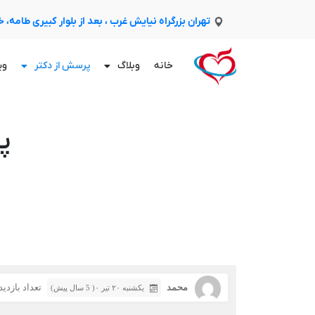
تهران بزرگراه نیایش غرب ، بعد از بلوار کبیری طامه،
خانه
وبلاگ
پرسش از دکتر
وی
پ
محمد
تعداد بازدید: 1
یکشنبه ۲۰ تیر ۰( 5 سال پیش)