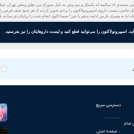
سلام جناب دکتر وقتتون بخیر بیمارتون هستم محمد جواد حاجی محمدی ۱۷ سالمه که یکسال و نیم پیش به دلیل
کل خاصی نیست داروی اسپیرونولاکتون را برایم تجویز کردند ک‌ هر صبح نصف قرص ر
 ایا به مصرف قرص ادامه بدهم یا خیر؟ ضمنا اکوی انجام شده را برایتان فرستادم 
ید، اسپیرونولاکتون را می‌توانید قطع کنید و لیست داروهایتان را نیز بفرستید.
دسترسی سریع
 امام
صفحه اصلی