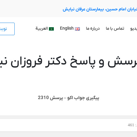
 خیابان امام حسین، بیمارستان عرفان نیایش
نوب
دیو
تماس با ما
درباره ما
English
العربية
رسش و پاسخ دکتر فروزان نیا
پیگیری جواب اکو – پرسش 2310
46