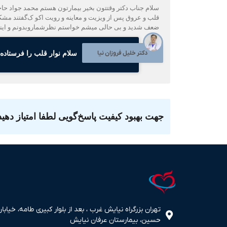
قلب و عروق پس از ویزیت و معاینه و رویت اکو ک‌گفتند مش
ضعف شدید و بی حالی میشم خواستم نظرشمارو‌بدونم و اینکه
دکتر خلیل فروزان نیا
سلام نوار قلب را فرستاده‌ا
جهت بهبود کیفیت پاسخ‌گویی لطفا امتیاز دهید
تهران بزرگراه نیایش غرب ، بعد از بلوار کبیری طامه، خیابان
حسین، بیمارستان عرفان نیایش