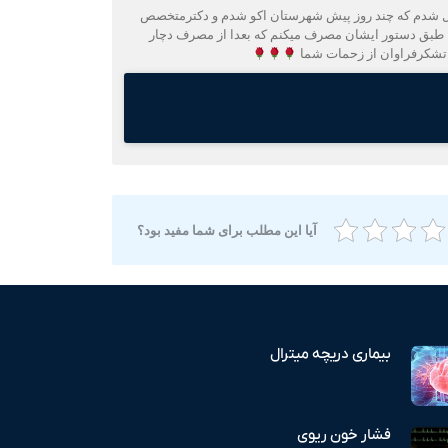
 سوراخ بین دهلیز وبطن تهران عمل شدم که چند روز پیش شهرستان اکو شدم و دکتر‌متخصص
ا طبق دستور ایشان مصرف میکنم که بعدا از مصرف دچار
باتشکرفراوان از زحمات شما
آیا این مطلب برای شما مفید بود؟
بیماری دریچه میترال
فشار خون ریوی