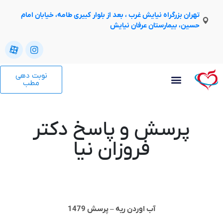
تهران بزرگراه نیایش غرب ، بعد از بلوار کبیری طامه، خیابان امام
حسین، بیمارستان عرفان نیایش
نوبت دهی
مطب
پرسش و پاسخ دکتر
فروزان نیا
آب اوردن ریه – پرسش 1479