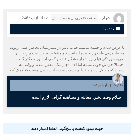
شهاب
تعداد بازدید: 246
سه شنبه ۱۷ فروردین ۰( 5 سال پیش)
تنگی نفس
ا عرض سلام و خسته نباشید جناب دکتر در بیمارستان بخاطر عمل ارتوپد
عاینات روی قلب و ریه بنده انجام شد و مشخص شد سمت چپ بر اثر
ربه خوردگی قبلی ریه دچار مشکل شده و کمی آب اورده دکتر گفت
حتمالا خودش خوب میشه اما الان دچار تنگی نفس شدید و وقتی به
مت که مشکل داره میخوابم تشدید میشه آیا دارویی هست که کمک کنه
کتر خلیل فروزان نیا
سلام وقت بخیر، معاینه و مشاهده گرافی لازم است.
جهت بهبود کیفیت پاسخ‌گویی لطفا امتیاز دهید