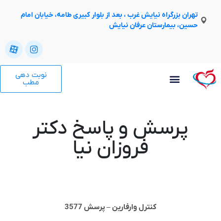
تهران بزرگراه نیایش غرب ، بعد از بلوار کبیری طامه، خیابان امام
حسین، بیمارستان عرفان نیایش
نوبت دهی
مطب
پرسش و پاسخ دکتر
فروزان نیا
کنترل وارفارین – پرسش 3577