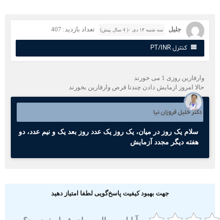
جلیل
تعداد بازدید: 407
سه شنبه ۱۴ دی ۰( 4 سال پیش)
کنترل PT/INR
رفارین روزی 1 می خورند
الا امروز ازمایش دادن چندتا قرص وارفارین بخورند
کتر خلیل فروزان نیا
سلام یک روز در میان، یک روز یک عدد روز بعد یک و نیم عدد، دو
هفته دیگر مجدد آزمایش
جهت بهبود کیفیت پاسخ‌گویی لطفا امتیاز دهید