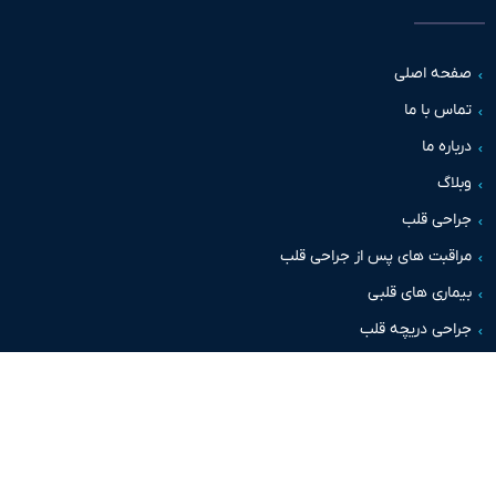
حه اصلی
س با ما
اره ما
اگ
حی قلب
قبت های پس از جراحی قلب
اری های قلبی
حی دریچه قلب