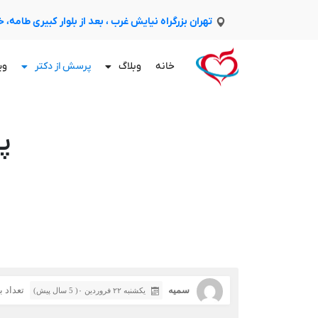
تهران بزرگراه نیایش غرب ، بعد از بلوار کبیری طامه،
خانه
وبلاگ
پرسش از دکتر
وی
پ
سمیه
تعداد باز
یکشنبه ۲۲ فروردین ۰( 5 سال پیش)