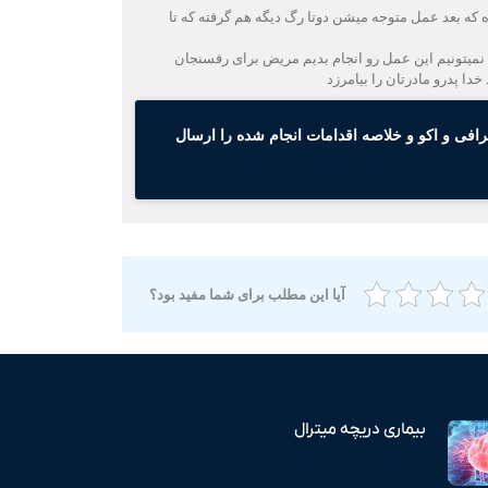
ل کرده که بعد عمل متوجه میشن دوتا رگ دیگه هم گرفته که تا
بشن وبعد آنجیو عمل دارن دکتر گفتن ما نمیتونیم این عمل رو انجام بدیم مریض برای رفسنجان
ا پدرو مادرتان را بیامرزد
گرافی و اکو و خلاصه اقدامات انجام شده را ارسال
آیا این مطلب برای شما مفید بود؟
بیماری دریچه میترال