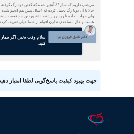
مریضی داریم که سال87 آنجیو شده که گف
حالا با آن دوتا رگ تحمل کرده که 4سال پیش هم آنجیو شده
هست و حال مساعدی ندارن اقوام از شما خیلی تعریف کردن ما
دکتر خلیل فروزان نیا
سلام وقت بخیر، اگر بیمار 
کنید.
جهت بهبود کیفیت پاسخ‌گویی لطفا امتیاز دهید