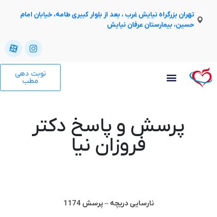
تهران بزرگراه نیایش غرب ، بعد از بلوار کبیری طامه، خیابان امام
حسین، بیمارستان عرفان نیایش
نوبت دهی
مطب
پرسش و پاسخ دکتر
فروزان نیا
نارسایی دریچه – پرسش 1174