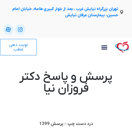
تهران بزرگراه نیایش غرب ، بعد از بلوار کبیری طامه، خیابان امام
حسین، بیمارستان عرفان نیایش
نوبت دهی
مطب
پرسش و پاسخ دکتر
فروزان نیا
درد دست چپ – پرسش 1399