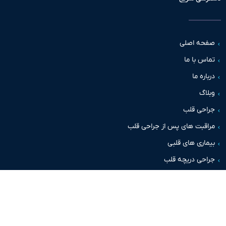
حه اصلی
س با ما
اره ما
اگ
حی قلب
قبت های پس از جراحی قلب
اری های قلبی
حی دریچه قلب