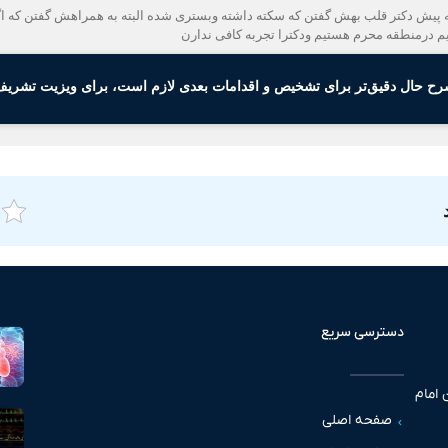
ه پیش دکتر قلب بهش گفتن که سکته داشته وبستری شده البته به همراهش گفتن که ا
یم درمنطقه محرم هستیم ودکترا تجربه کافی ندارن
رح حال دقیق‌تر برای تشخیص و اقدامات بعدی لازم است، برای ویزیت تشریف 
دسترسی سریع
 امام
صفحه اصلی