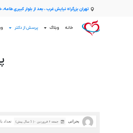
تهران بزرگراه نیایش غرب ، بعد از بلوار کبیری طامه،
خانه
وبلاگ
پرسش از دکتر
وی
پ
بحرانی
تعداد بازد
جمعه ۶ فروردین ۰( 5 سال پیش)