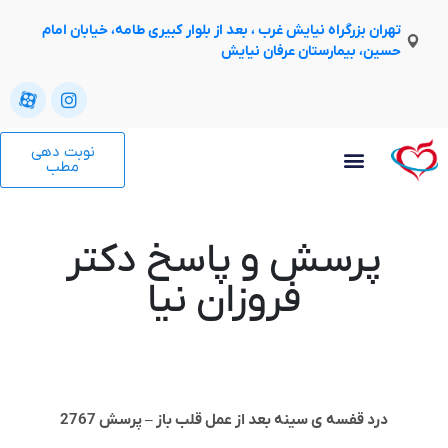
تهران بزرگراه نیایش غرب ، بعد از بلوار کبیری طامه، خیابان امام
حسین، بیمارستان عرفان نیایش
نوبت دهی
مطب
پرسش و پاسخ دکتر
فروزان نیا
درد قفسه ی سینه بعد از عمل قلب باز – پرسش 2767