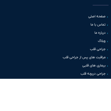
حه اصلی
س با ما
اره ما
اگ
حی قلب
قبت های پس از جراحی قلب
اری های قلبی
حی دریچه قلب