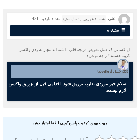
علی
تعداد بازدید: 431
شنبه ۲۰ شهریور ۰( 4 سال پیش)
مشاوره
یا کسانی ک عمل تعویض دریچه قلب داشته اند مجاز به زدن واکسن
رونا هستند؟از چه نوعی؟
کتر خلیل فروزان نیا
سلام خیر موردی ندارد، تزریق شود. اقدامی قبل از تزریق واکسن
لازم نیست.
جهت بهبود کیفیت پاسخ‌گویی لطفا امتیاز دهید