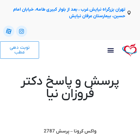
تهران بزرگراه نیایش غرب ، بعد از بلوار کبیری طامه، خیابان امام
حسین، بیمارستان عرفان نیایش
نوبت دهی
مطب
پرسش و پاسخ دکتر
فروزان نیا
واکس کرونا – پرسش 2787