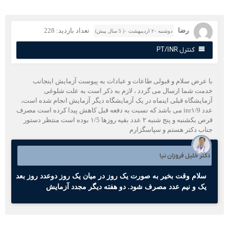
رضا
تعداد بازدید: 228
دوشنبه ۲۰ اردیبهشت ۰( 5 سال پیش)
کنترل PT/INR
ا عرض سلام و قبولی طاعات و عبادات به پیوست آزمایش اینجانب
دمت شما ارسال می گردد ، لازم به ذکر است به علت شلوغی
زمایشگاه قبلی اینماه در یک آزمایشگاه دیگر آزمایش انجام شده است،
عدد inr۱/9 می باشد که نسبت به دفعه قبل کاهش پیدا کرده است مصرف
قرص یکشنبه و پنج شنبه ۲ عدد بقیه روزها ۱/5 بوده است منتظر دستور
ناب دکتر هستم و سپاسگزارم
کتر خلیل فروزان نیا
سلام وقت بخیر به صورت یک روز در میان یک روز دو‌عدد روز بعد
یک و نیم عدد مصرف شود. دو هفته دیگر مجدد آزمایش