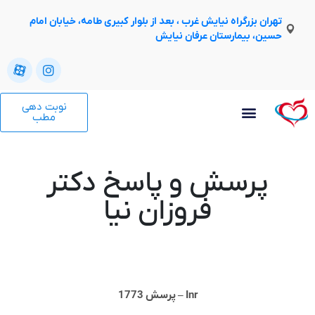
تهران بزرگراه نیایش غرب ، بعد از بلوار کبیری طامه، خیابان امام
حسین، بیمارستان عرفان نیایش
نوبت دهی
مطب
پرسش و پاسخ دکتر
فروزان نیا
Inr – پرسش 1773