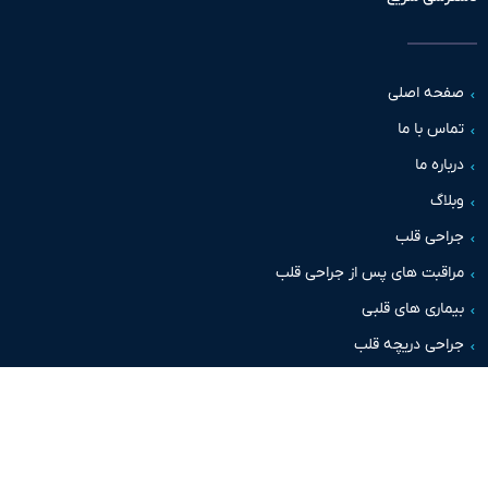
حه اصلی
س با ما
اره ما
اگ
حی قلب
قبت های پس از جراحی قلب
اری های قلبی
حی دریچه قلب