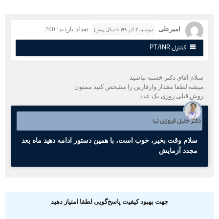
امیرعلی
تعداد بازدید: 200
دوشنبه ۳ آذر ۹۹( 5 سال پیش)
کنترل PT/INR
لام آقای دکتر خسته نباشید
یشه لطفا مقدار وارفارین را مشخص کنید ممنون
وش قبلی روزی یک عدد
کتر خلیل فروزان نیا
سلام وقت بخیر، خوب است، با همین دستور ادامه دهید ماه بعد
مجدد آزمایش
جهت بهبود کیفیت پاسخ‌گویی لطفا امتیاز دهید