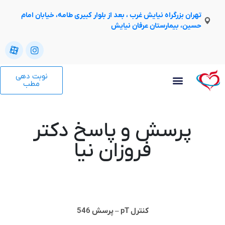
تهران بزرگراه نیایش غرب ، بعد از بلوار کبیری طامه، خیابان امام
حسین، بیمارستان عرفان نیایش
نوبت دهی
مطب
پرسش و پاسخ دکتر
فروزان نیا
کنترل pT – پرسش 546