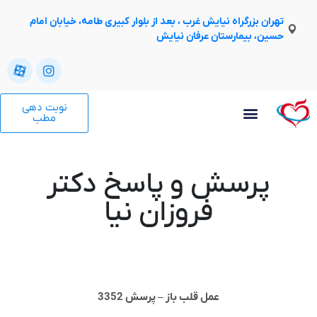
تهران بزرگراه نیایش غرب ، بعد از بلوار کبیری طامه، خیابان امام
حسین، بیمارستان عرفان نیایش
نوبت دهی
مطب
پرسش و پاسخ دکتر
فروزان نیا
عمل قلب باز – پرسش 3352