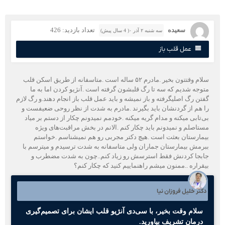
سعیده
تعداد بازدید: 426
سه شنبه ۲ آذر ۰( 4 سال پیش)
عمل قلب باز
سلام وقتتون بخیر .مادرم ۵۲ ساله است .متاسفانه از طریق اسکن قلب
توجه شدیم که سه تا رگ قلبشون گرفته است .آنژیو کردن اما به ما
فتن رگ اصلیگرفته و باز نمیشه و باید عمل قلب باز انجام دهند.و رگ لازم
ا هم از گردنشان باید بگیرند .مادرم به شدت از نظر روحی ضعیفست و
ی‌تابی میکنه و مدام گریه میکنه .خودمم نمیدونم چکار از دستم بر میاد
ستاصلم و نمیدونم باید چکار کنم .الانم در بخش مراقبت‌های ویژه
یمارستان بعثت است .هیچ دکتر مجربی رو هم نمیشناسم .خواستم
برمش بیمارستان جماران ولی متاسفانه به شدت ترسیدم و میترسم با
ابجا کردنش فقط استرسش رو زیاد کنم..چون به شدت مضطرب و
یقراره ..ممنون میشم راهنماییم کنید که چکار کنم؟
کتر خلیل فروزان نیا
سلام وقت بخیر، با سی‌دی آنژیو قلب ایشان برای تصمیم‌گیری
درمان تشریف بیاورید.