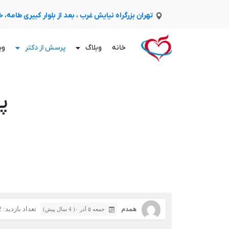
تهران بزرگراه نیایش غرب ، بعد از بلوار کبیری طامه،
خانه
وبلاگ
پرسش از دکتر
وی
پ
همدم
تعداد بازدید: 432
جمعه ۵ آذر ۰( 4 سال پیش)