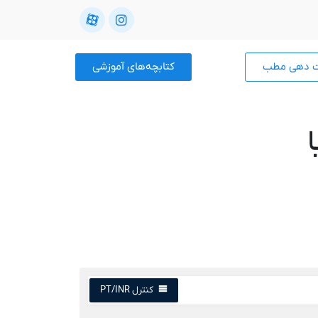
ت دهی مطب
کتابچه‌های آموزشی
کنترل PT/INR