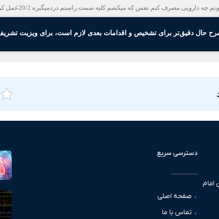
ه دارویی مصرف کنم نفس که میکشم کلیه سمت راستم دردمیگیره 20/2عمل کردم
رح حال دقیق‌تر برای تشخیص و اقدامات بعدی لازم است، برای ویزیت تشریف 
دسترسی سریع
 امام
صفحه اصلی
تماس با ما