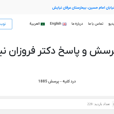
 خیابان امام حسین، بیمارستان عرفان نیایش
نوب
دیو
تماس با ما
درباره ما
English
العربية
رسش و پاسخ دکتر فروزان نیا
درد کلیه – پرسش 1885
تعداد بازدید: 228