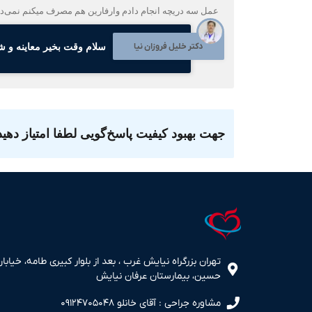
عمل سه دریچه انجام دادم وارفارین هم مصرف میکنم نمی‌دونم چ
دکتر خلیل فروزان نیا
سلام وقت بخیر معاینه و ش
جهت بهبود کیفیت پاسخ‌گویی لطفا امتیاز دهید
تهران بزرگراه نیایش غرب ، بعد از بلوار کبیری طامه، خیابان
حسین، بیمارستان عرفان نیایش
مشاوره جراحی : آقای خانلو ۰۹۱۲۴۷۰۵۰۴۸