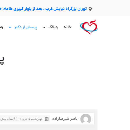
تهران بزرگراه نیایش غرب ، بعد از بلوار کبیری طامه،
خانه
وبلاگ
پرسش از دکتر
وی
پ
ناصرعلیرضازاده
چهارشنبه ۵ خرداد ۰( 5 سال پیش)