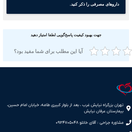
داروهای مصرفی را ذکر کنید.
جهت بهبود کیفیت پاسخ‌گویی لطفا امتیاز دهید
آیا این مطلب برای شما مفید بود؟
ران بزرگراه نیایش غرب ، بعد از بلوار کبیری طامه، خیابان امام حسین،
مارستان عرفان نیایش
اوره جراحی : آقای خانلو ۰۹۱۲۴۷۰۵۰۴۸