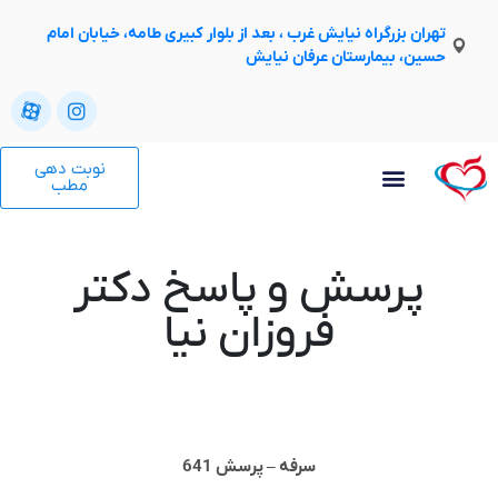
تهران بزرگراه نیایش غرب ، بعد از بلوار کبیری طامه، خیابان امام
حسین، بیمارستان عرفان نیایش
نوبت دهی
مطب
پرسش و پاسخ دکتر
فروزان نیا
سرفه – پرسش 641