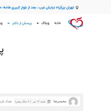
تهران بزرگراه نیایش غرب ، بعد از بلوار کبیری طامه،
خانه
وبلاگ
پرسش از دکتر
وی
پ
محمدرضا
تعداد بازدید
شنبه ۱۲ تیر ۰( 5 سال پیش)