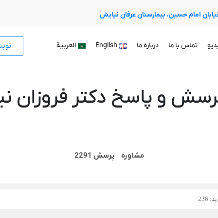
 خیابان امام حسین، بیمارستان عرفان نیایش
نوب
دیو
تماس با ما
درباره ما
English
العربية
رسش و پاسخ دکتر فروزان نیا
مشاوره – پرسش 2291
: 236