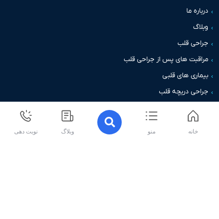
اره ما
اگ
حی قلب
قبت های پس از جراحی قلب
اری های قلبی
حی دریچه قلب
خانه
منو
وبلاگ
نوبت دهی