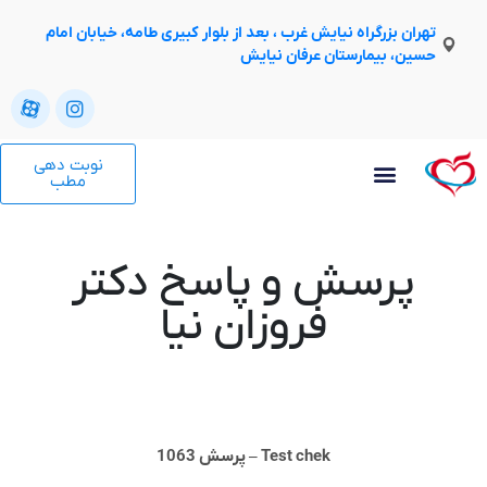
تهران بزرگراه نیایش غرب ، بعد از بلوار کبیری طامه، خیابان امام
حسین، بیمارستان عرفان نیایش
نوبت دهی
مطب
پرسش و پاسخ دکتر
فروزان نیا
Test chek – پرسش 1063