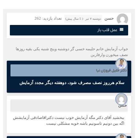
حسن
تعداد بازدید: 262
دوشنبه ۷ تیر ۰( 5 سال پیش)
عمل قلب باز
واب آزمایش خانم حليمه خسی گر دوشنبه وپنج شنبه یکی بقیه روزها
صف میخورن وارفارین
کتر خلیل فروزان نیا
سلام هرروز نصف مصرف شود، دو‌هفته دیگر مجدد آزمایش
سن
ببخشید آقای دکتر مگه آزمایش خوب نیست دکتراقاصادقی آزمایشش
اگه بین دونیم تاسونیم باشه خوبه مشکلی نیست