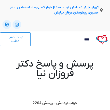
تهران بزرگراه نیایش غرب ، بعد از بلوار کبیری طامه، خیابان امام
حسین، بیمارستان عرفان نیایش
نوبت دهی
مطب
پرسش و پاسخ دکتر
فروزان نیا
جواب ازمایش – پرسش 2204