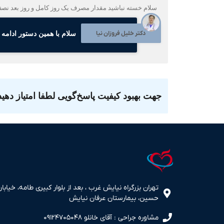
سلام خسته نباشید مقدار مصرف یک روز کامل و روز بعد نصف هستش و فرمودید 10 روز بعد مجدد آزمایش بدهند مقدا
دکتر خلیل فروزان نیا
سلام با همین دستور ادامه 
جهت بهبود کیفیت پاسخ‌گویی لطفا امتیاز دهید
تهران بزرگراه نیایش غرب ، بعد از بلوار کبیری طامه، خیابان
حسین، بیمارستان عرفان نیایش
مشاوره جراحی : آقای خانلو ۰۹۱۲۴۷۰۵۰۴۸