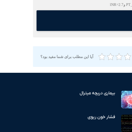
آیا این مطلب برای شما مفید بود؟
بیماری دریچه میترال
فشار خون ریوی