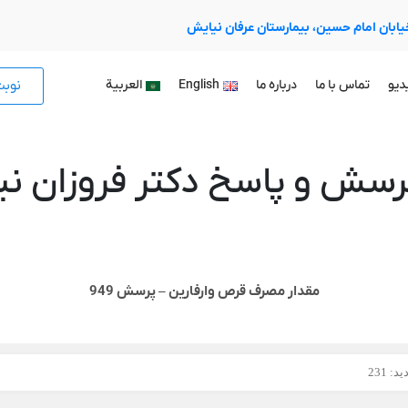
 خیابان امام حسین، بیمارستان عرفان نیایش
نوب
دیو
تماس با ما
درباره ما
English
العربية
رسش و پاسخ دکتر فروزان نیا
مقدار مصرف قرص وارفارین – پرسش 949
: 231