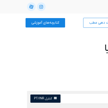
ت دهی مطب
کتابچه‌های آموزشی
کنترل PT/INR