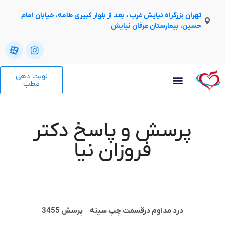
تهران بزرگراه نیایش غرب ، بعد از بلوار کبیری طامه، خیابان امام
حسین، بیمارستان عرفان نیایش
نوبت دهی
مطب
پرسش و پاسخ دکتر
فروزان نیا
درد مداوم درقسمت چپ سینه – پرسش 3455