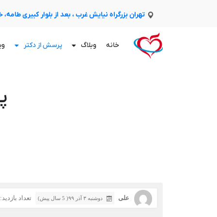
تهران بزرگراه نیایش غرب ، بعد از بلوار کبیری طامه،
خانه
وبلاگ
پرسش از دکتر
وی
پ
علی
تعداد بازدید: 198
دوشنبه ۳ آذر ۹۹( 5 سال پیش)