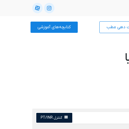
ت دهی مطب
کتابچه‌های آموزشی
کنترل PT/INR