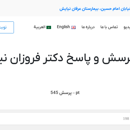
 خیابان امام حسین، بیمارستان عرفان نیایش
نوب
دیو
تماس با ما
درباره ما
English
العربية
رسش و پاسخ دکتر فروزان نیا
pt – پرسش 545