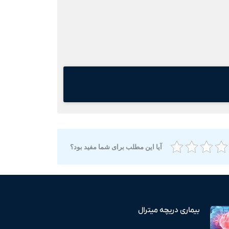
آیا این مطلب برای شما مفید بود؟
بیماری دریچه میترال