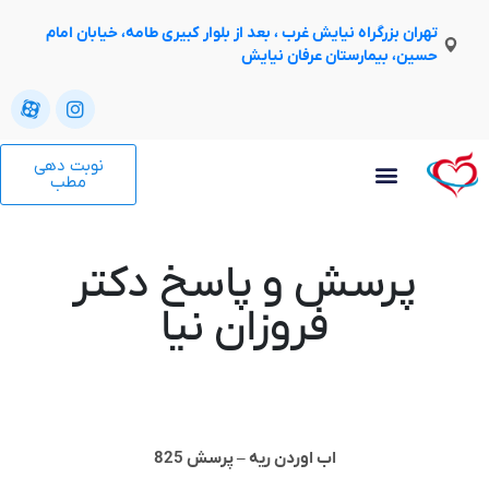
تهران بزرگراه نیایش غرب ، بعد از بلوار کبیری طامه، خیابان امام
حسین، بیمارستان عرفان نیایش
نوبت دهی
مطب
پرسش و پاسخ دکتر
فروزان نیا
اب اوردن ریه – پرسش 825