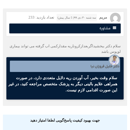
مریم
تعداد بازدید: 233
سه شنبه ۳۰ دی ۹۹( 5 سال پیش)
مشاوره
لام دکتر ببخشیداگربعدازکروناریه مقدارکمی اب گرفته می تواند بیماری
وپوس باشد
کتر خلیل فروزان نیا
سلام وقت بخیر، آب آوردن ریه دلایل متعددی دارد، در صورت
همراهی علایم بالینی دیگر به پزشک متخصص مراجعه کنید، در غیر
این صورت اقدامی لازم نیست.
جهت بهبود کیفیت پاسخ‌گویی لطفا امتیاز دهید