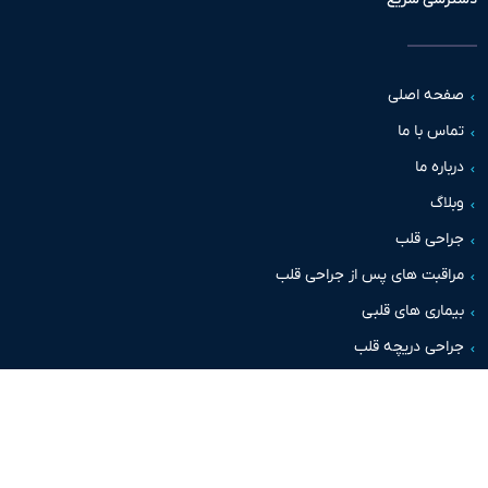
حه اصلی
س با ما
اره ما
اگ
حی قلب
قبت های پس از جراحی قلب
اری های قلبی
حی دریچه قلب