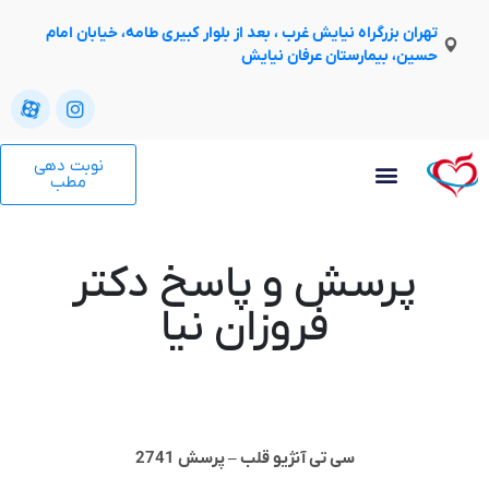
تهران بزرگراه نیایش غرب ، بعد از بلوار کبیری طامه، خیابان امام
حسین، بیمارستان عرفان نیایش
نوبت دهی
مطب
پرسش و پاسخ دکتر
فروزان نیا
سی تی آنژیو قلب – پرسش 2741