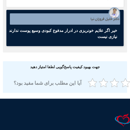
کتر خلیل فروزان نیا
خیر اگر علایم خونریزی در ادرار مدفوع کبودی وسیع پوست ندارند
نیازی نیست
جهت بهبود کیفیت پاسخ‌گویی لطفا امتیاز دهید
آیا این مطلب برای شما مفید بود؟