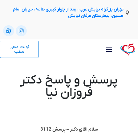
تهران بزرگراه نیایش غرب ، بعد از بلوار کبیری طامه، خیابان امام
حسین، بیمارستان عرفان نیایش
نوبت دهی
مطب
پرسش و پاسخ دکتر
فروزان نیا
سلام اقای دکتر – پرسش 3112