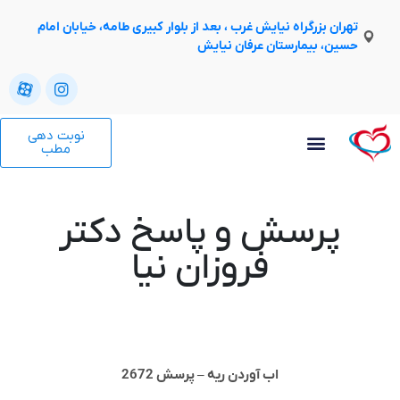
تهران بزرگراه نیایش غرب ، بعد از بلوار کبیری طامه، خیابان امام
حسین، بیمارستان عرفان نیایش
نوبت دهی
مطب
پرسش و پاسخ دکتر
فروزان نیا
اب آوردن ریه – پرسش 2672