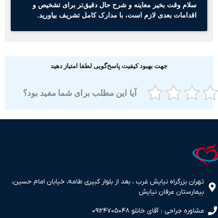
سلام وقت بخیر معاینه و شرح حال دقیق‌تر برای تشخیص و
اقدامات بعدی لازم است، با مدارک کامل تشریف بیاورید.
جهت بهبود کیفیت پاسخ‌گویی لطفا امتیاز دهید
آیا این مطلب برای شما مفید بود؟
ران بزرگراه نیایش غرب ، بعد از بلوار کبیری طامه، خیابان امام حسین،
مارستان عرفان نیایش
اوره جراحی : آقای خانلو ۰۹۱۲۴۷۰۵۰۴۸