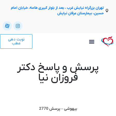
تهران بزرگراه نیایش غرب ، بعد از بلوار کبیری طامه، خیابان امام
حسین، بیمارستان عرفان نیایش
نوبت دهی
مطب
پرسش و پاسخ دکتر
فروزان نیا
بیهوشی – پرسش 2770