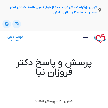
تهران بزرگراه نیایش غرب ، بعد از بلوار کبیری طامه، خیابان امام
حسین، بیمارستان عرفان نیایش
نوبت دهی
مطب
پرسش و پاسخ دکتر
فروزان نیا
کنترل PT – پرسش 2044