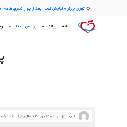
تهران بزرگراه نیایش غرب ، بعد از بلوار کبیری طامه،
خانه
وبلاگ
پرسش از دکتر
وی
پ
علی
تعداد بازدید:
پنجشنبه ۲۴ مهر ۹۹( 5 سال پیش)