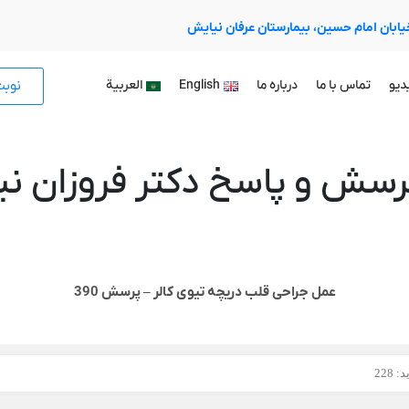
 خیابان امام حسین، بیمارستان عرفان نیایش
نوب
دیو
تماس با ما
درباره ما
English
العربية
رسش و پاسخ دکتر فروزان نیا
عمل جراحی قلب دریچه تیوی کالر – پرسش 390
 228