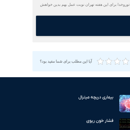
توروخدا برای این هفته تهران نوبت عمل بهم بدین خواهش
آیا این مطلب برای شما مفید بود؟
بیماری دریچه میترال
فشار خون ریوی