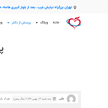
تهران بزرگراه نیایش غرب ، بعد از بلوار کبیری طامه،
خانه
وبلاگ
پرسش از دکتر
وی
پ
علی
تعداد بازدی
سه شنبه ۱۴ بهمن ۹۹( 5 سال پیش)