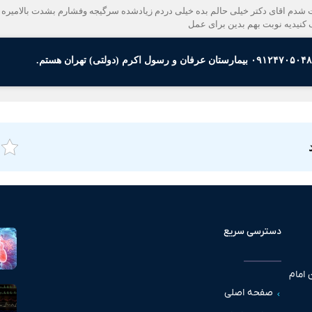
 شدم اقای دکتر خیلی حالم بده خیلی دردم زیادشده سرگیجه وفشارم بشدت بالامیره 
کنیدیه نوبت بهم بدین برای عمل
دسترسی سریع
 امام
صفحه اصلی