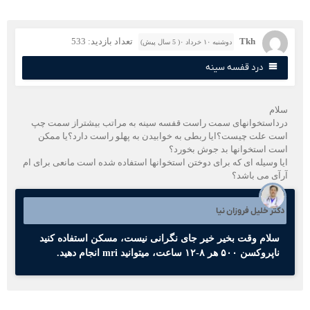
Tkh
تعداد بازدید: 533
دوشنبه ۱۰ خرداد ۰( 5 سال پیش)
درد قفسه سینه
لام
رداستخوانهای سمت راست قفسه سینه به مراتب بیشتراز سمت چپ
ست علت چیست؟ایا ربطی به خوابیدن به پهلو راست دارد؟یا ممکن
ست استخوانها بد جوش بخورد؟
یا وسیله ای که برای دوختن استخوانها استفاده شده است مانعی برای ام
رآی می باشد؟
کتر خلیل فروزان نیا
سلام وقت بخیر خیر جای نگرانی نیست، مسکن استفاده کنید
ناپروکسن ۵۰۰ هر ۸-۱۲ ساعت، میتوانید mri انجام دهید.