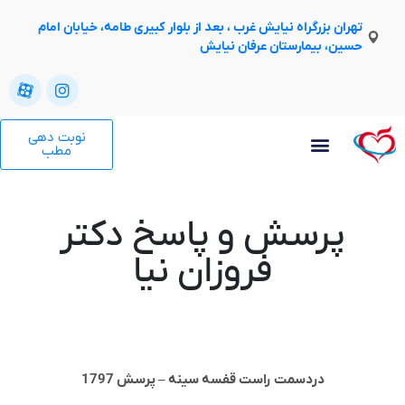
تهران بزرگراه نیایش غرب ، بعد از بلوار کبیری طامه، خیابان امام
حسین، بیمارستان عرفان نیایش
نوبت دهی
مطب
پرسش و پاسخ دکتر
فروزان نیا
دردسمت راست قفسه سینه – پرسش 1797