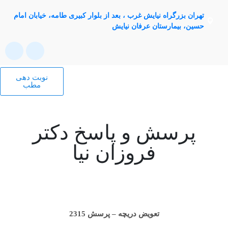
تهران بزرگراه نیایش غرب ، بعد از بلوار کبیری طامه، خیابان امام
حسین، بیمارستان عرفان نیایش
نوبت دهی
تماس با ما
درباره ما
پرسش از دکتر
مطب
پرسش و پاسخ دکتر
فروزان نیا
تعویض دریچه – پرسش 2315