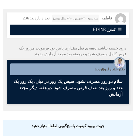
فاطمه
تعداد بازدید: 236
سه شنبه ۳۰ شهریور ۰( 4 سال پیش)
کنترل PT/INR
رود خسته نباشید دفعه ی قبل مقداری پایین بود فرمودید هرروز یک
رص کامل مصرف شود و دوهفته بعد مجدد آزمایش بدهند
کتر خلیل فروزان نیا
سلام دو روز مصرف نشود، سپس یک روز در میان، یک روز یک
عدد و روز بعد نصف قرص مصرف شود. دو هفته دیگر مجدد
آزمایش
جهت بهبود کیفیت پاسخ‌گویی لطفا امتیاز دهید