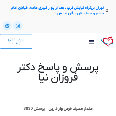
تهران بزرگراه نیایش غرب ، بعد از بلوار کبیری طامه، خیابان امام
حسین، بیمارستان عرفان نیایش
نوبت دهی
مطب
پرسش و پاسخ دکتر
فروزان نیا
مقدار مصرف قرص وار فارین – پرسش 3030