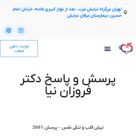
تهران بزرگراه نیایش غرب ، بعد از بلوار کبیری طامه، خیابان امام
حسین، بیمارستان عرفان نیایش
نوبت دهی
مطب
پرسش و پاسخ دکتر
فروزان نیا
تپش قلب و تنگی نفس – پرسش 2661