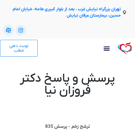
تهران بزرگراه نیایش غرب ، بعد از بلوار کبیری طامه، خیابان امام
حسین، بیمارستان عرفان نیایش
نوبت دهی
مطب
پرسش و پاسخ دکتر
فروزان نیا
ترشح زخم – پرسش 835