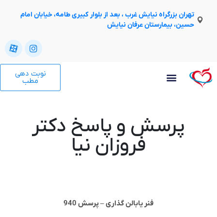
تهران بزرگراه نیایش غرب ، بعد از بلوار کبیری طامه، خیابان امام
حسین، بیمارستان عرفان نیایش
نوبت دهی
مطب
پرسش و پاسخ دکتر
فروزان نیا
فنر یابالن گذاری – پرسش 940