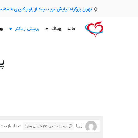
تهران بزرگراه نیایش غرب ، بعد از بلوار کبیری طامه،
خانه
وبلاگ
پرسش از دکتر
وی
پ
زويا
تعداد بازدید: 248
دوشنبه ۱ دی ۹۹( 5 سال پیش)