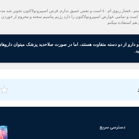
م است و تمامي عوارض اسپيرونولاكتون را دارد رژيم پناسيم سخته و محروم از خوردن مو
 هم استفاده ميكنم
 دارو از دو دسته متفاوت هستند، اما در صورت صلاحدید پزشک میتوان داروهای 
د.
دسترسی سریع