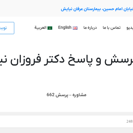
 خیابان امام حسین، بیمارستان عرفان نیایش
نوب
دیو
تماس با ما
درباره ما
English
العربية
رسش و پاسخ دکتر فروزان نیا
مشاوره – پرسش 662