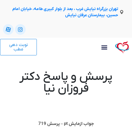
تهران بزرگراه نیایش غرب ، بعد از بلوار کبیری طامه، خیابان امام
حسین، بیمارستان عرفان نیایش
نوبت دهی
مطب
پرسش و پاسخ دکتر
فروزان نیا
جواب ازمایش pt – پرسش 719