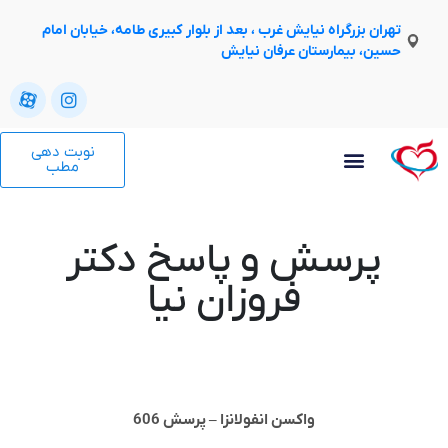
تهران بزرگراه نیایش غرب ، بعد از بلوار کبیری طامه، خیابان امام
حسین، بیمارستان عرفان نیایش
نوبت دهی
مطب
پرسش و پاسخ دکتر
فروزان نیا
واکسن انفولانزا – پرسش 606