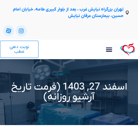
تهران بزرگراه نیایش غرب ، بعد از بلوار کبیری طامه، خیابان امام
حسین، بیمارستان عرفان نیایش
نوبت دهی
مطب
اسفند 27, 1403 (فرمت تاریخ
آرشیو روزانه)