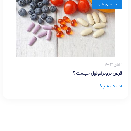
داروهای قلبی
۱ آبان ۱۴۰۳
قرص پروپرانولول چیست ؟
ادامه مطلب