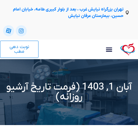
تهران بزرگراه نیایش غرب ، بعد از بلوار کبیری طامه، خیابان امام
حسین، بیمارستان عرفان نیایش
نوبت دهی
مطب
آبان 1, 1403 (فرمت تاریخ آرشیو
روزانه)