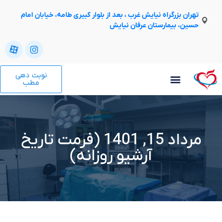
تهران بزرگراه نیایش غرب ، بعد از بلوار کبیری طامه، خیابان امام
حسین، بیمارستان عرفان نیایش
نوبت دهی
مطب
مرداد 15, 1401 (فرمت تاریخ
آرشیو روزانه)