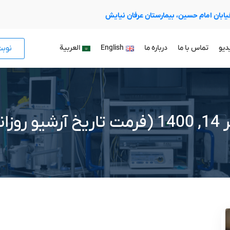
 خیابان امام حسین، بیمارستان عرفان نیایش
نوب
دیو
تماس با ما
درباره ما
English
العربية
 آرشیو روزانه)