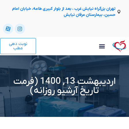
تهران بزرگراه نیایش غرب ، بعد از بلوار کبیری طامه، خیابان امام
حسین، بیمارستان عرفان نیایش
نوبت دهی
مطب
اردیبهشت 13, 1400 (فرمت
تاریخ آرشیو روزانه)