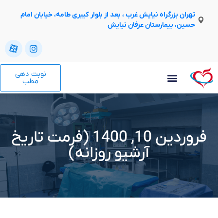
تهران بزرگراه نیایش غرب ، بعد از بلوار کبیری طامه، خیابان امام
حسین، بیمارستان عرفان نیایش
نوبت دهی
مطب
فروردین 10, 1400 (فرمت تاریخ
آرشیو روزانه)