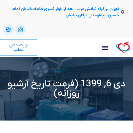
تهران بزرگراه نیایش غرب ، بعد از بلوار کبیری طامه، خیابان امام
حسین، بیمارستان عرفان نیایش
نوبت دهی
مطب
دی 6, 1399 (فرمت تاریخ آرشیو
روزانه)