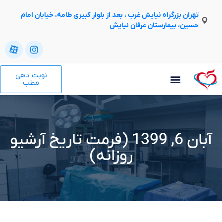
تهران بزرگراه نیایش غرب ، بعد از بلوار کبیری طامه، خیابان امام
حسین، بیمارستان عرفان نیایش
نوبت دهی
مطب
آبان 6, 1399 (فرمت تاریخ آرشیو
روزانه)