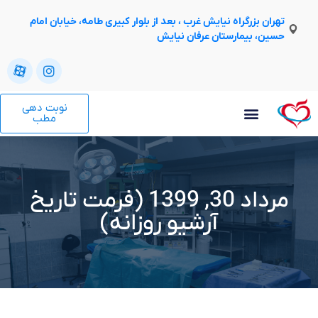
تهران بزرگراه نیایش غرب ، بعد از بلوار کبیری طامه، خیابان امام
حسین، بیمارستان عرفان نیایش
نوبت دهی
مطب
مرداد 30, 1399 (فرمت تاریخ
آرشیو روزانه)