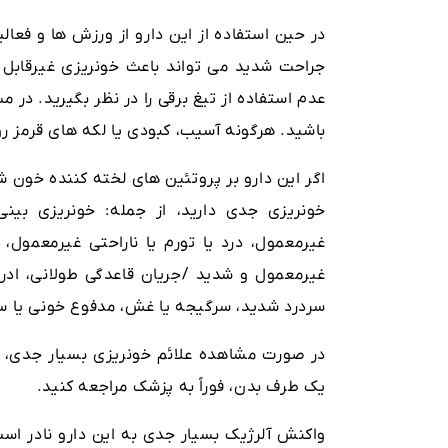
در حین استفاده از این دارو از ورزش ها و فع
جراحت شدید می تواند باعث خونریزی غیرقابل پی
عدم استفاده از تیغ برقی را در نظر بگیرید. د
باشید. هرگونه آسیب، کبودی یا لکه های قرمز
اگر این دارو بر پروتئین های لخته کننده خون شم
خونریزی جدی دارید، از جمله: خونریزی بین
غیرمعمول، درد یا تورم یا ناراحتی غیرمعمول، 
غیرمعمول و شدید /جریان قاعدگی طولانی، ادرار
سردرد شدید، سرگیجه یا غش، مدفوع خونی یا سیاه
در صورت مشاهده علائم خونریزی بسیار جدی، 
یک طرف بدن، فوراً به پزشک مراجعه کنید.
واکنش آلرژیک بسیار جدی به این دارو نادر اس