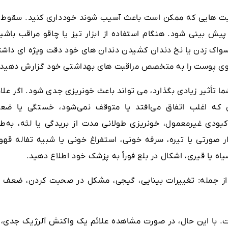
الیت هایی که ممکن است باعث آسیب شوند خودداری کنید. سقوط ی
ش بینی شود. هنگام استفاده از ابزار تیز یا چاقو مراقب باشید
ر مسواک زدن یا نخ دندان کشیدن دندان های خود دقت ویژه ای داشت
 روی پوست را به متخصص مراقبت های بهداشتی خود گزارش دهید.
ا تأثیر زیادی بگذارد، می تواند باعث خونریزی جدی شود. اگر علا
ی که اغلب اتفاق می‌افتد یا متوقف نمی‌شود، خستگی یا ضع
کبودی غیرمعمول، خونریزی طولانی مدت از بریدگی یا لثه، به‌طو
 صورتی یا تیره، سرفه خونی، استفراغ خونی یا شبیه تفاله قهوه
 یا قیری، اشکال در بلع فوراً به پزشک خود اطلاع دهید.
از جمله: تغییرات بینایی، گیجی، مشکل در صحبت کردن، ضعف د
ت. با این حال، در صورت مشاهده علائم یک واکنش آلرژیک جدی، ا