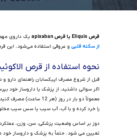
قرص Eliquis یا قرص apixaban
یک داروی مهم 
از سکته قلبی
و عروقی استفاده می‌شود. این ق
نحوه استفاده از قرص الاکوئی
قبل از شروع مصرف اپیکسابان راهنمای دارو و د
اگر سوالی داشتید، از پزشک یا داروساز خود بپرس
معمولاً دو بار در روز (هر
را خرد کرده و با آب، آب سیب یا سس سیب مخلو
دوز بر اساس وضعیت پزشکی، سن، وزن، عملکرد 
تعیین می شود. حتماً به پزشک و داروساز خود د