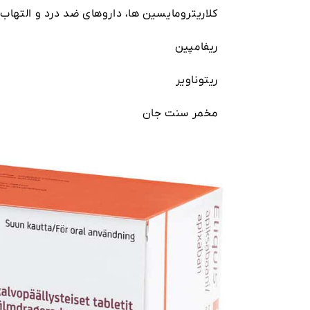
کلاریترومایسین ها، داروهای ضد درد و التهاب، مان
ریفامپین
ریتوناویر
مخمر سنت جان