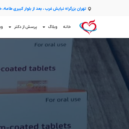
تهران بزرگراه نیایش غرب ، بعد از بلوار کبیری طامه،
خانه
وبلاگ
پرسش از دکتر
وی