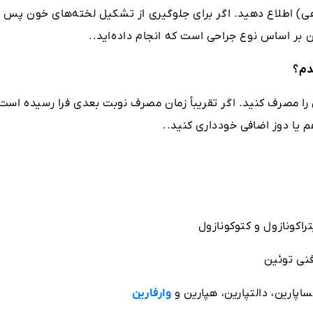
 اطلاع دهید. اگر برای جلوگیری از تشکیل لخته‌های خون پس ا
ن بر اساس نوع جراحی است که انجام داده‌اید..
دم؟
را مصرف کنید. اگر تقریباً زمان مصرف نوبت بعدی فرا رسیده است
 یا دوز اضافی خودداری کنید..
اکونازول و کتوکونازول
نی توئین
پارین، دالتپارین، هپارین و
وارفارین