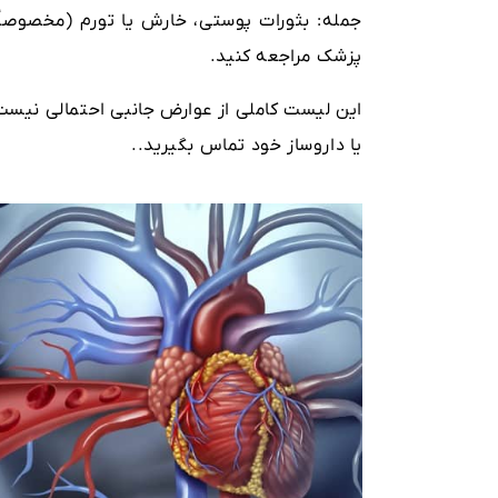
جمله: بثورات پوستی، خارش یا تورم (مخصوصاً 
پزشک مراجعه کنید.
این لیست کاملی از عوارض جانبی احتمالی نیست.
یا داروساز خود تماس بگیرید..