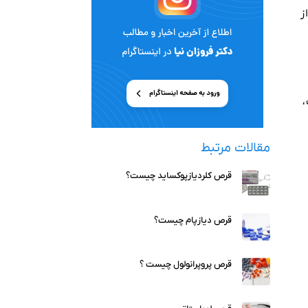
ز
،
مقالات مرتبط
قرص کلردیازپوکساید چیست؟
قرص دیازپام چیست؟
قرص پروپرانولول چیست ؟