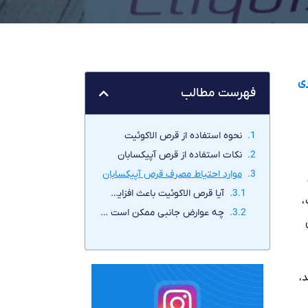
ی
فهرست مطالب
نحوه استفاده از قرص الاکوئیت
نکات استفاده از قرص آپیکسابان
موارد احتیاط مصرف قرص آپیکسابان
آیا قرص الاکوئیت باعث افزایش وزن می شود؟
،
چه عوارض جانبی ممکن است با خوردن این دارو پیدا کنم ؟
،