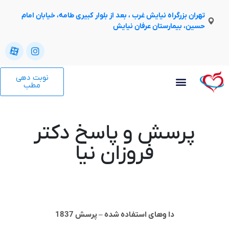
تهران بزرگراه نیایش غرب ، بعد از بلوار کبیری طامه، خیابان امام
حسین، بیمارستان عرفان نیایش
نوبت دهی
مطب
پرسش و پاسخ دکتر
فروزان نیا
دا وهای استفاده شده – پرسش 1837