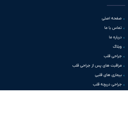
حه اصلی
س با ما
اره ما
اگ
حی قلب
قبت های پس از جراحی قلب
اری های قلبی
حی دریچه قلب